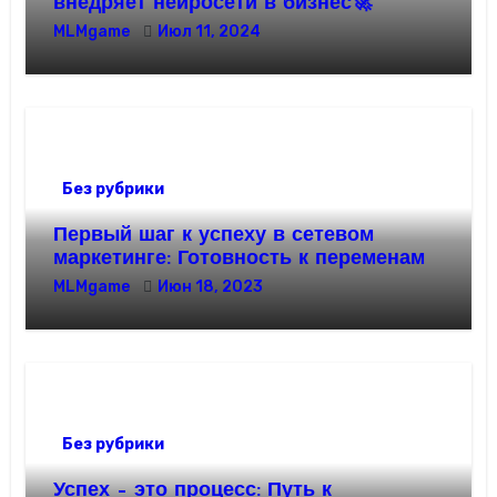
внедряет нейросети в бизнес🚀
MLMgame
Июл 11, 2024
Без рубрики
Первый шаг к успеху в сетевом
маркетинге: Готовность к переменам
MLMgame
Июн 18, 2023
Без рубрики
Успех – это процесс: Путь к