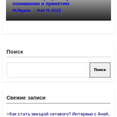
пониманию и принятию
MLMgame
Май 19, 2023
Поиск
Поиск
Свежие записи
⭐️Как стать звездой сетевого? Интервью с Аней,