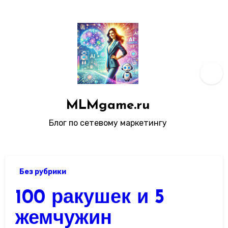
Перейти
к
содержанию
MLMgame.ru
Блог по сетевому маркетингу
Без рубрики
100 ракушек и 5
жемчужин