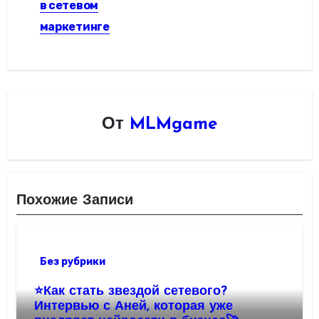
в сетевом
маркетинге
От
MLMgame
Похожие Записи
Без рубрики
⭐️Как стать звездой сетевого?
Интервью с Аней, которая уже